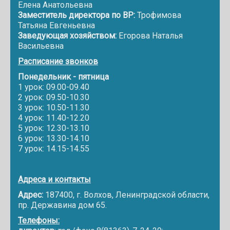
Елена Анатольевна
Заместитель директора по ВР:
Трофимова
Татьяна Евгеньевна
Заведующая хозяйством:
Егорова Наталья
Васильевна
Расписание звонков
Понедельник - пятница
1 урок: 09.00-09.40
2 урок: 09.50-10.30
3 урок: 10.50-11.30
4 урок: 11.40-12.20
5 урок: 12.30-13.10
6 урок: 13.30-14.10
7 урок: 14.15-14.55
Адреса и контакты
Адрес:
187400, г. Волхов, Ленинградской области,
пр. Державина дом 65.
Телефоны: