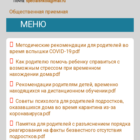
Почта:
specialshkola@mail.ru
Общественная приемная
МЕНЮ
Методические рекомендации для родителей во
время вспышки COVID-19.pdf
Как родителю помочь ребенку справиться с
возможным стрессом при временном
нахождении дома.pdf
Рекомендации родителям детей, временно
находящихся на дистанционном обучении.pdf
Советы психолога для родителей подростков,
оказавшихся дома во время карантина из-за
коронавируса.pdf
Памятка для родителей с разъяснением порядка
реагирования на факты безвестного отсутствия
подростков.pdf