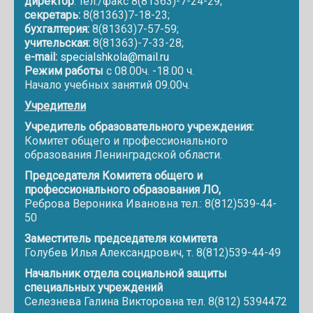
директор
: тел./факс 8(81363)-7-24-29;
секретарь:
8(81363)7-18-23;
бухгалтерия:
8(81363)7-57-59;
учительская:
8(81363)-7-33-28;
e-mail:
specialshkola@mail.ru
Режим работы
с 08.00ч. -18.00 ч.
Начало учебных занятий 09.00ч.
Учредители
Учредитель образовательного учреждения:
Комитет общего и профессионального
образования Ленинградской области.
Председателя Комитета общего и
профессионального образования ЛО,
Реброва Вероника Ивановна тел.: 8(812)539-44-
50
Заместитель председателя комитета
Голубев Илья Александрович, т. 8(812)539-44-49
Начальник отдела социальной защиты
специальных учреждений
Селезнева Галина Викторовна тел. 8(812) 5394472