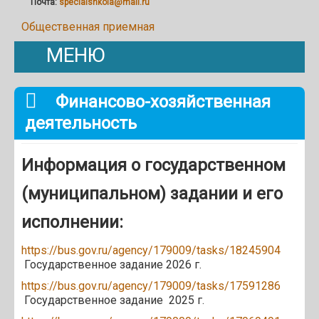
Почта:
specialshkola@mail.ru
Общественная приемная
МЕНЮ
Финансово-хозяйственная
деятельность
Информация о государственном
(муниципальном) задании и его
исполнении:
https://bus.gov.ru/agency/179009/tasks/18245904
Государственное задание 2026 г.
https://bus.gov.ru/agency/179009/tasks/17591286
Государственное задание 2025 г.