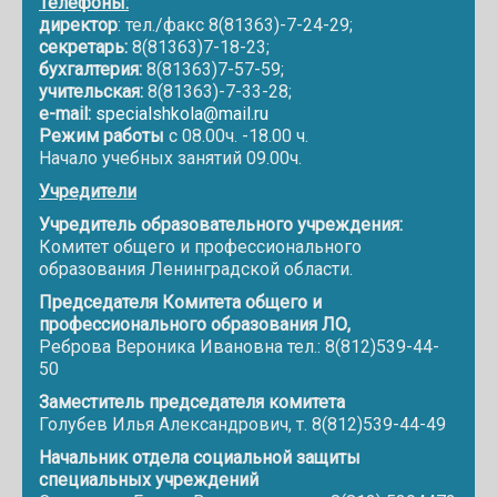
Телефоны:
директор
: тел./факс 8(81363)-7-24-29;
секретарь:
8(81363)7-18-23;
бухгалтерия:
8(81363)7-57-59;
учительская:
8(81363)-7-33-28;
e-mail:
specialshkola@mail.ru
Режим работы
с 08.00ч. -18.00 ч.
Начало учебных занятий 09.00ч.
Учредители
Учредитель образовательного учреждения:
Комитет общего и профессионального
образования Ленинградской области.
Председателя Комитета общего и
профессионального образования ЛО,
Реброва Вероника Ивановна тел.: 8(812)539-44-
50
Заместитель председателя комитета
Голубев Илья Александрович, т. 8(812)539-44-49
Начальник отдела социальной защиты
специальных учреждений