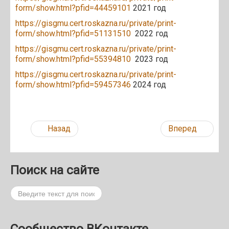
form/show.html?pfid=44459101
2021 год
https://gisgmu.cert.roskazna.ru/private/print-
form/show.html?pfid=51131510
2022 год
https://gisgmu.cert.roskazna.ru/private/print-
form/show.html?pfid=55394810
2023 год
https://gisgmu.cert.roskazna.ru/private/print-
form/show.html?pfid=59457346
2024 год
Назад
Вперед
Поиск на сайте
Поиск
Сообщество ВКонтакте