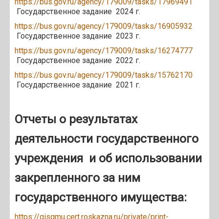
https://bus.gov.ru/agency/179009/tasks/17969491
Государственное задание 2024 г.
https://bus.gov.ru/agency/179009/tasks/16905932
Государственное задание 2023 г.
https://bus.gov.ru/agency/179009/tasks/16274777
Государственное задание 2022 г.
https://bus.gov.ru/agency/179009/tasks/15762170
Государственное задание 2021 г.
Отчеты о результатах
деятельности государственного
учреждения и об использовании
закрепленного за ним
государственного имущества:
https://gisgmu.cert.roskazna.ru/private/print-