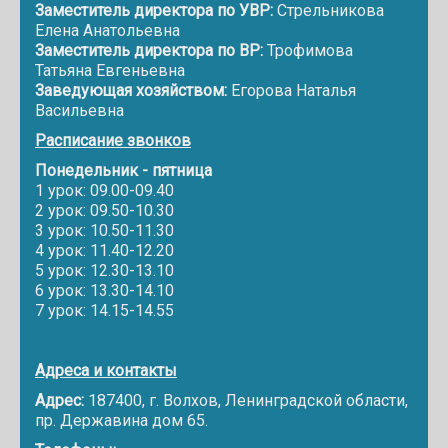
Заместитель директора по УВР:
Стрельникова
Елена Анатольевна
Заместитель директора по ВР:
Трофимова
Татьяна Евгеньевна
Заведующая хозяйством:
Егорова Наталья
Васильевна
Расписание звонков
Понедельник - пятница
1 урок: 09.00-09.40
2 урок: 09.50-10.30
3 урок: 10.50-11.30
4 урок: 11.40-12.20
5 урок: 12.30-13.10
6 урок: 13.30-14.10
7 урок: 14.15-14.55
Адреса и контакты
Адрес:
187400, г. Волхов, Ленинградской области,
пр. Державина дом 65.