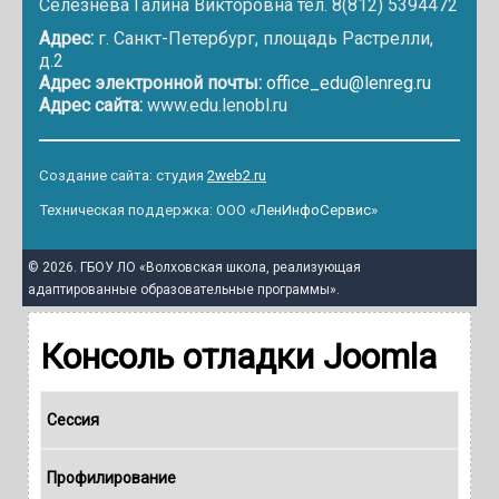
Селезнева Галина Викторовна тел. 8(812) 5394472
Адрес:
г. Санкт-Петербург, площадь Растрелли,
д.2
Адрес электронной почты:
office_edu@lenreg.ru
Адрес сайта:
www.edu.lenobl.ru
Создание сайта: студия
2web2.ru
Техническая поддержка: ООО «
ЛенИнфоСервис
»
© 2026. ГБОУ ЛО «Волховская школа, реализующая
адаптированные образовательные программы».
Консоль отладки Joomla
Сессия
Профилирование