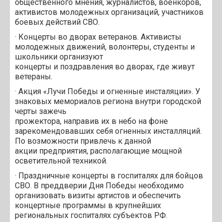
общественного мнения, журналистов, военкоров,
активистов молодежных организаций, участников
боевых действий СВО.
· Концерты во дворах ветеранов. Активисты
молодежных движений, волонтеры, студенты и
школьники организуют
концерты и поздравления во дворах, где живут
ветераны.
· Акция «Лучи Победы и огненные инсталяции». У
знаковых мемориалов региона внутри городской
черты зажечь
прожектора, направив их в небо на фоне
зарекомендовавших себя огненных инсталляций.
По возможности привлечь к данной
акции предприятия, располагающие мощной
осветительной техникой.
· Праздничные концерты в госпиталях для бойцов
СВО. В преддверии Дня Победы необходимо
организовать визиты артистов и обеспечить
концертные программы в крупнейших
региональных госпиталях субъектов РФ.