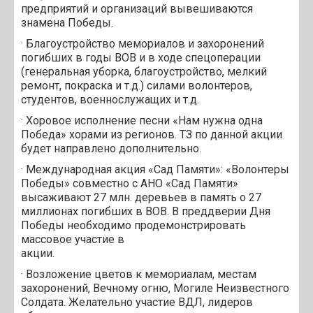
предприятий и организаций вывешиваются
знамена Победы.
· Благоустройство мемориалов и захоронений
погибших в годы ВОВ и в ходе спецоперации
(генеральная уборка, благоустройство, мелкий
ремонт, покраска и т.д.) силами волонтеров,
студентов, военнослужащих и т.д.
· Хоровое исполнение песни «Нам нужна одна
Победа» хорами из регионов. ТЗ по данной акции
будет направлено дополнительно.
· Международная акция «Сад Памяти»: «Волонтеры
Победы» совместно с АНО «Сад Памяти»
высаживают 27 млн. деревьев в память о 27
миллионах погибших в ВОВ. В преддверии Дня
Победы необходимо продемонстрировать
массовое участие в
акции.
· Возложение цветов к мемориалам, местам
захоронений, Вечному огню, Могиле Неизвестного
Солдата. Желательно участие ВДЛ, лидеров