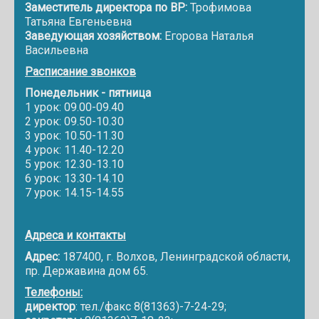
Заместитель директора по ВР:
Трофимова
Татьяна Евгеньевна
Заведующая хозяйством:
Егорова Наталья
Васильевна
Расписание звонков
Понедельник - пятница
1 урок: 09.00-09.40
2 урок: 09.50-10.30
3 урок: 10.50-11.30
4 урок: 11.40-12.20
5 урок: 12.30-13.10
6 урок: 13.30-14.10
7 урок: 14.15-14.55
Адреса и контакты
Адрес:
187400, г. Волхов, Ленинградской области,
пр. Державина дом 65.
Телефоны:
директор
: тел./факс 8(81363)-7-24-29;