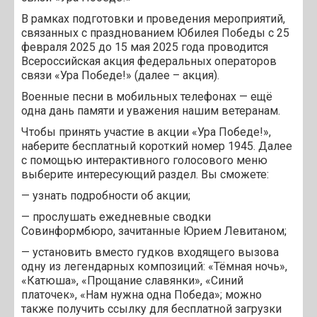
В рамках подготовки и проведения мероприятий,
связанных с празднованием Юбилея Победы с 25
февраля 2025 до 15 мая 2025 года проводится
Всероссийская акция федеральных операторов
связи «Ура Победе!» (далее – акция).
Военные песни в мобильных телефонах — ещё
одна дань памяти и уважения нашим ветеранам.
Чтобы принять участие в акции «Ура Победе!»,
наберите бесплатный короткий номер 1945. Далее
с помощью интерактивного голосового меню
выберите интересующий раздел. Вы сможете:
— узнать подробности об акции;
— прослушать ежедневные сводки
Совинформбюро, зачитанные Юрием Левитаном;
— установить вместо гудков входящего вызова
одну из легендарных композиций: «Тёмная ночь»,
«Катюша», «Прощание славянки», «Синий
платочек», «Нам нужна одна Победа»; можно
также получить ссылку для бесплатной загрузки