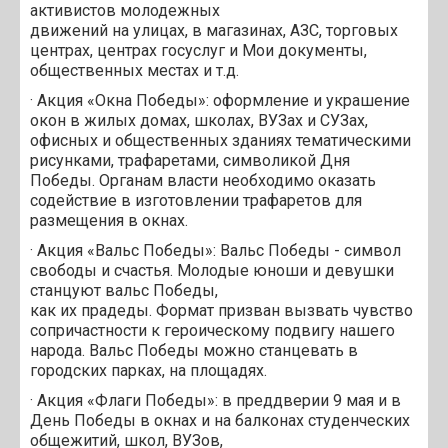
активистов молодежных
движений на улицах, в магазинах, АЗС, торговых
центрах, центрах госуслуг и Мои документы,
общественных местах и т.д.
· Акция «Окна Победы»: оформление и украшение
окон в жилых домах, школах, ВУЗах и СУЗах,
офисных и общественных зданиях тематическими
рисунками, трафаретами, символикой Дня
Победы. Органам власти необходимо оказать
содействие в изготовлении трафаретов для
размещения в окнах.
· Акция «Вальс Победы»: Вальс Победы - символ
свободы и счастья. Молодые юноши и девушки
станцуют вальс Победы,
как их прадеды. Формат призван вызвать чувство
сопричастности к героическому подвигу нашего
народа. Вальс Победы можно станцевать в
городских парках, на площадях.
· Акция «Флаги Победы»: в преддверии 9 мая и в
День Победы в окнах и на балконах студенческих
общежитий, школ, ВУЗов,