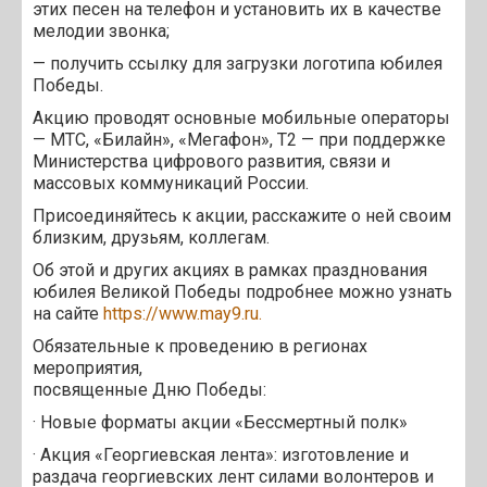
этих песен на телефон и установить их в качестве
мелодии звонка;
— получить ссылку для загрузки логотипа юбилея
Победы.
Акцию проводят основные мобильные операторы
— MTC, «Билайн», «Мегафон», T2 — при поддержке
Министерства цифрового развития, связи и
массовых коммуникаций России.
Присоединяйтесь к акции, расскажите о ней своим
близким, друзьям, коллегам.
Об этой и других акциях в рамках празднования
юбилея Великой Победы подробнее можно узнать
на сайте
https://www.may9.ru.
Обязательные к проведению в регионах
мероприятия,
посвященные Дню Победы:
· Новые форматы акции «Бессмертный полк»
· Акция «Георгиевская лента»: изготовление и
раздача георгиевских лент силами волонтеров и