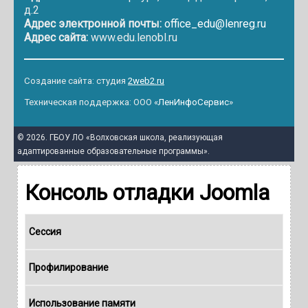
д.2
Адрес электронной почты:
office_edu@lenreg.ru
Адрес сайта:
www.edu.lenobl.ru
Создание сайта: студия
2web2.ru
Техническая поддержка: ООО «
ЛенИнфоСервис
»
© 2026. ГБОУ ЛО «Волховская школа, реализующая
адаптированные образовательные программы».
Консоль отладки Joomla
Сессия
Профилирование
Использование памяти