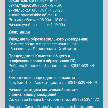
секретарь:
8(81363)7-18-23;
бухгалтерия:
8(81363)7-57-59;
учительская:
8(81363)-7-33-28;
e-mail:
specialshkola@mail.ru
Режим работы
с 08.00ч. -18.00 ч.
Начало учебных занятий 09.00ч.
Учредители
Учредитель образовательного учреждения:
Комитет общего и профессионального
образования Ленинградской области.
Председателя Комитета общего и
профессионального образования ЛО,
Реброва Вероника Ивановна тел.: 8(812)539-44-
50
Заместитель председателя комитета
Голубев Илья Александрович, т. 8(812)539-44-49
Начальник отдела социальной защиты
специальных учреждений
Селезнева Галина Викторовна тел. 8(812) 5394472
Адрес:
г. Санкт-Петербург, площадь Растрелли,