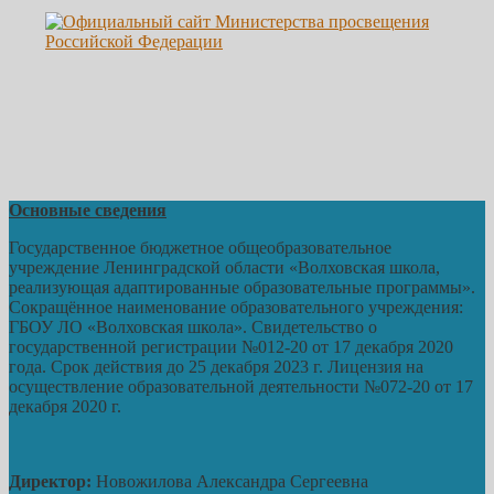
Основные сведения
Государственное бюджетное общеобразовательное
учреждение Ленинградской области «Волховская школа,
реализующая адаптированные образовательные программы».
Сокращённое наименование образовательного учреждения:
ГБОУ ЛО «Волховская школа». Свидетельство о
государственной регистрации №012-20 от 17 декабря 2020
года. Срок действия до 25 декабря 2023 г. Лицензия на
осуществление образовательной деятельности №072-20 от 17
декабря 2020 г.
Директор:
Новожилова Александра Сергеевна