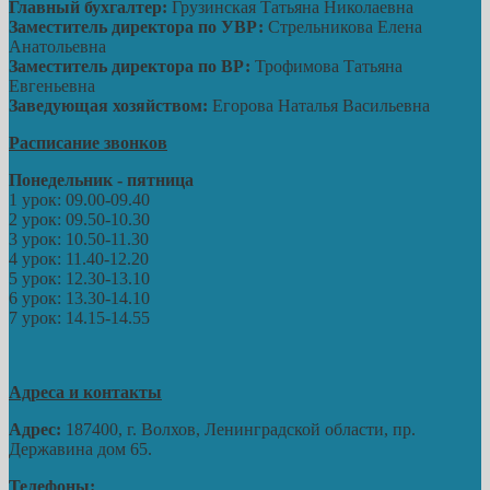
Главный бухгалтер:
Грузинская Татьяна Николаевна
Заместитель директора по УВР:
Стрельникова Елена
Анатольевна
Заместитель директора по ВР:
Трофимова Татьяна
Евгеньевна
Заведующая хозяйством:
Егорова Наталья Васильевна
Расписание звонков
Понедельник - пятница
1 урок: 09.00-09.40
2 урок: 09.50-10.30
3 урок: 10.50-11.30
4 урок: 11.40-12.20
5 урок: 12.30-13.10
6 урок: 13.30-14.10
7 урок: 14.15-14.55
Адреса и контакты
Адрес:
187400, г. Волхов, Ленинградской области, пр.
Державина дом 65.
Телефоны: