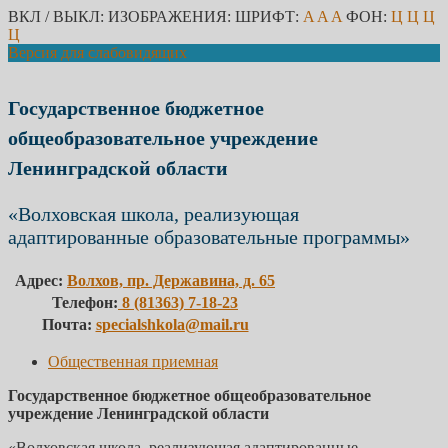
ВКЛ / ВЫКЛ:
ИЗОБРАЖЕНИЯ:
ШРИФТ:
A
A
A
ФОН:
Ц
Ц
Ц
Ц
Версия для слабовидящих
Государственное бюджетное
общеобразовательное учреждение
Ленинградской области
«Волховская школа, реализующая
адаптированные образовательные программы»
Адрес:
Волхов, пр. Державина, д. 65
Телефон:
8 (81363) 7-18-23
Почта:
specialshkola@mail.ru
Общественная приемная
Государственное бюджетное общеобразовательное
учреждение Ленинградской области
«Волховская школа, реализующая адаптированные