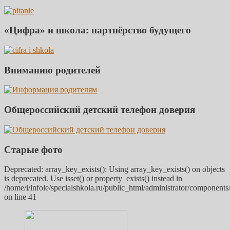
«Цифра» и школа: партнёрство будущего
Вниманию родителей
Общероссийский детский телефон доверия
Старые фото
Deprecated: array_key_exists(): Using array_key_exists() on objects
is deprecated. Use isset() or property_exists() instead in
/home/i/infole/specialshkola.ru/public_html/administrator/components
on line 41