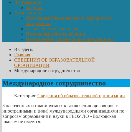
Деятельность
Закупки
Безопасность
Противодействие идеологии терроризма и
экстремизма
Безопасность школьников
Противодействие коррупции
ИНФОРМАЦИОННАЯ БЕЗОПАСНОСТЬ
Вы здесь:
Главная
СВЕДЕНИЯ ОБ ОБРАЗОВАТЕЛЬНОЙ
ОРГАНИЗАЦИИ
Международное сотрудничество
Международное сотрудничество
Категория:
Сведения об образовательной организации
Заключенных и планируемых к заключению договоров с
иностранными и (или) муждународными организациями по
вопросам образования и науки в ГБОУ ЛО «Волховская
школа» не имеется.