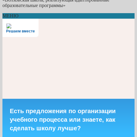
образовательные программы»
МЕНЮ
Решаем вместе
Есть предложения по организации
учебного процесса или знаете, как
сделать школу лучше?