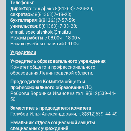
Телефоны:
директор
: тел./факс 8(81363)-7-24-29;
секретарь:
8(81363)7-18-23;
бухгалтерия:
8(81363)7-57-59;
учительская:
8(81363)-7-33-28;
e-mail:
specialshkola@mail.ru
Режим работы
с 08.00ч. -18.00 ч.
Начало учебных занятий 09.00ч.
Учредители
Учредитель образовательного учреждения:
Комитет общего и профессионального
образования Ленинградской области.
Председателя Комитета общего и
профессионального образования ЛО,
Реброва Вероника Ивановна тел.: 8(812)539-44-
50
Заместитель председателя комитета
Голубев Илья Александрович, т. 8(812)539-44-49
Начальник отдела социальной защиты
специальных учреждений