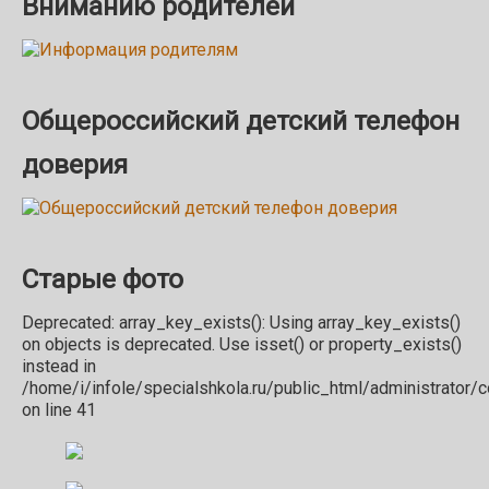
Вниманию родителей
Общероссийский детский телефон
доверия
Старые фото
Deprecated: array_key_exists(): Using array_key_exists()
on objects is deprecated. Use isset() or property_exists()
instead in
/home/i/infole/specialshkola.ru/public_html/administrator
on line 41