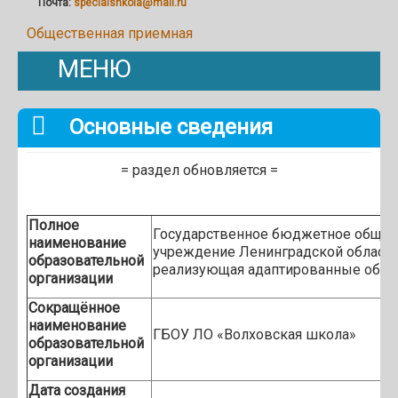
Почта:
specialshkola@mail.ru
Общественная приемная
МЕНЮ
Основные сведения
= раздел обновляется =
Полное
Государственное бюджетное общео
наименование
учреждение Ленинградской области
образовательной
реализующая адаптированные обр
организации
Сокращённое
наименование
ГБОУ ЛО «Волховская школа»
образовательной
организации
Дата создания