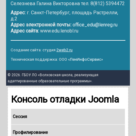
Селезнева Галина Викторовна тел. 8(812) 5394472
Адрес:
г. Санкт-Петербург, площадь Растрелли,
д.2
Адрес электронной почты:
office_edu@lenreg.ru
Адрес сайта:
www.edu.lenobl.ru
Создание сайта: студия
2web2.ru
Техническая поддержка: ООО «
ЛенИнфоСервис
»
© 2026. ГБОУ ЛО «Волховская школа, реализующая
адаптированные образовательные программы».
Консоль отладки Joomla
Сессия
Профилирование