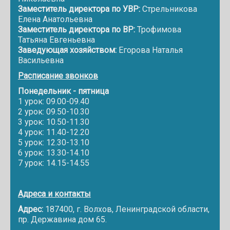
Заместитель директора по УВР:
Стрельникова
Елена Анатольевна
Заместитель директора по ВР:
Трофимова
Татьяна Евгеньевна
Заведующая хозяйством:
Егорова Наталья
Васильевна
Расписание звонков
Понедельник - пятница
1 урок: 09.00-09.40
2 урок: 09.50-10.30
3 урок: 10.50-11.30
4 урок: 11.40-12.20
5 урок: 12.30-13.10
6 урок: 13.30-14.10
7 урок: 14.15-14.55
Адреса и контакты
Адрес:
187400, г. Волхов, Ленинградской области,
пр. Державина дом 65.