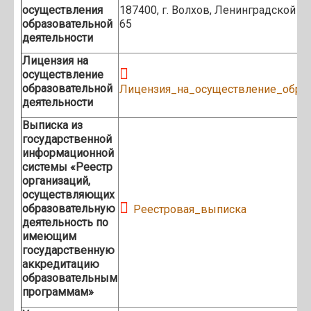
осуществления
187400, г. Волхов, Ленинградской о
образовательной
65
деятельности
Лицензия на
осуществление
образовательной
Лицензия_на_осуществление_образ
деятельности
Выписка из
государственной
информационной
системы «Реестр
организаций,
осуществляющих
образовательную
Реестровая_выписка
деятельность по
имеющим
государственную
аккредитацию
образовательным
программам»