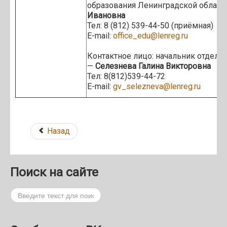
образования Ленинградской област
Ивановна
Тел: 8 (812) 539-44-50 (приёмная)
E-mail:
office_edu@lenreg.ru
Контактное лицо: начальник отдела
—
Селезнева Галина Викторовна
Тел: 8(812)539-44-72
E-mail:
gv_selezneva@lenreg.ru
Назад
Поиск на сайте
Поиск