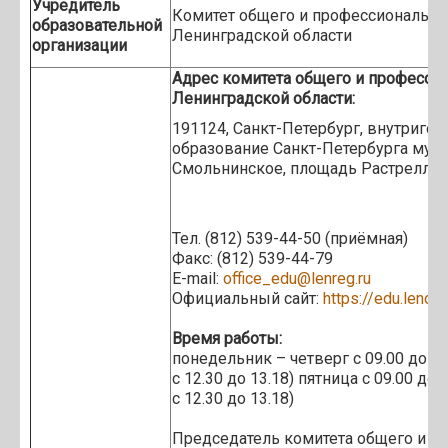
Учредитель
Комитет общего и профессионально
образовательной
Ленинградской области
организации
Адрес
комитета общего и професси
Ленинградской области:
191124, Санкт-Петербург, внутриго
образование Санкт-Петербурга мун
Смольнинское, площадь Растрелли, 
Тел. (812) 539-44-50 (приёмная)
Факс: (812) 539-44-79
E-mail:
office_edu@lenreg.ru
Официальный сайт:
https://edu.lenobl
Время работы:
понедельник – четверг с 09.00 до 
с 12.30 до 13.18) пятница с 09.00 д
с 12.30 до 13.18)
Председатель комитета общего и п