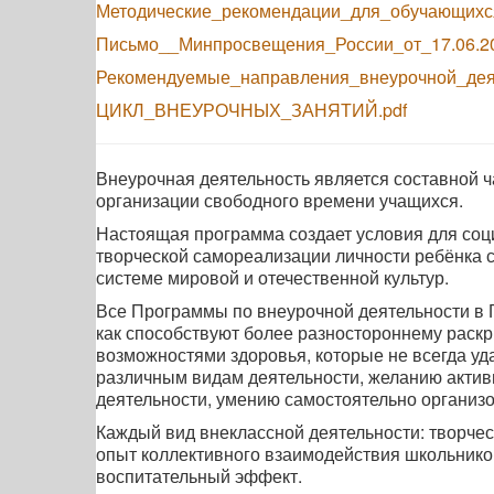
Методические_рекомендации_для_обучающихс
Письмо__Минпросвещения_России_от_17.06.2
Рекомендуемые_направления_внеурочной_деят
ЦИКЛ_ВНЕУРОЧНЫХ_ЗАНЯТИЙ.pdf
Внеурочная деятельность является составной ч
организации свободного времени учащихся.
Настоящая программа создает условия для соц
творческой самореализации личности ребёнка 
системе мировой и отечественной культур.
Все Программы по внеурочной деятельности в 
как способствуют более разностороннему раск
возможностями здоровья, которые не всегда уда
различным видам деятельности, желанию актив
деятельности, умению самостоятельно организо
Каждый вид внеклассной деятельности: творческ
опыт коллективного взаимодействия школьников
воспитательный эффект.