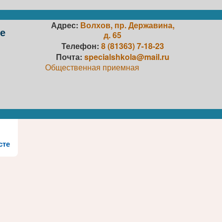
Адрес:
Волхов, пр. Державина,
е
д. 65
Телефон:
8 (81363) 7-18-23
Почта:
specialshkola@mail.ru
Общественная приемная
сте