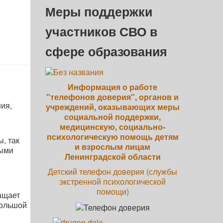
Меры поддержки
участников СВО в
сфере образования
Информация о работе
"телефонов доверия", органов и
ия,
учреждений, оказывающих меры
социальной поддержки,
медицинскую, социально-
психологическую помощь детям
, так
и взрослым лицам
ными
Ленинградской области
Детский телефон доверия (службы
экстренной психологической
помощи)
ащает
большой