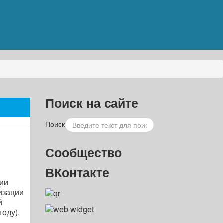
Поиск на сайте
Поиск
Сообщество
ВКонтакте
сии
изации
й
оду).