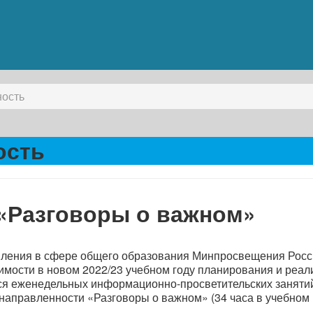
ность
ость
 «Разговоры о важном»
авления в сфере общего образования Минпросвещения Рос
имости в новом 2022/23 учебном году планирования и реал
ся еженедельных информационно-просветительских заняти
направленности «Разговоры о важном» (34 часа в учебном г