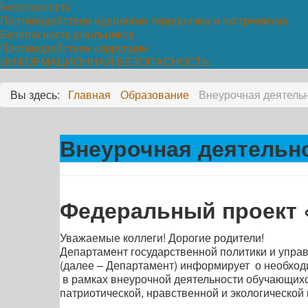
Безопасность
Противодействие идеологии терроризма и экстремизма
Безопасность школьников
Противодействие коррупции
ИНФОРМАЦИОННАЯ БЕЗОПАСНОСТЬ
Вы здесь:
Главная
Образование
Внеурочная деятель
Внеурочная деятельн
Федеральный проект
Уважаемые коллеги! Дорогие родители!
Департамент государственной политики и упр
(далее – Департамент) информирует о необход
в рамках внеурочной деятельности обучающих
патриотической, нравственной и экологической 